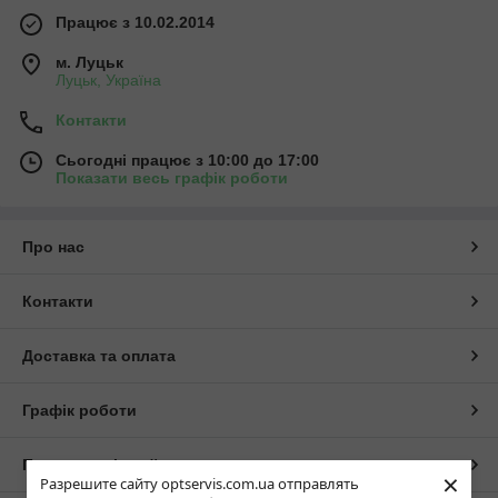
Працює з 10.02.2014
м. Луцьк
Луцьк, Україна
Контакти
Сьогодні працює з 10:00 до 17:00
Показати весь графік роботи
Про нас
Контакти
Доставка та оплата
Графік роботи
Повна версія сайту
×
Разрешите сайту optservis.com.ua отправлять