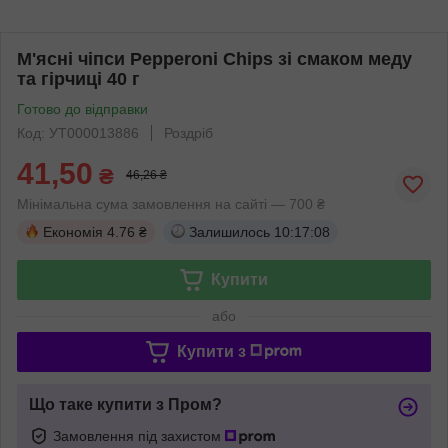
М'ясні чіпси Pepperoni Chips зі смаком меду
та гірчиці 40 г
Готово до відправки
Код: УТ000013886
Роздріб
41,50
₴
46,26 ₴
Мінімальна сума замовлення на сайті — 700 ₴
Економія
4.76 ₴
Залишилось
10:17:08
Купити
або
Купити з
Що таке купити з Пром?
Замовлення під захистом