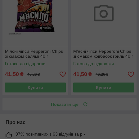
М’ясні чіпси Pepperoni Chips
М'ясні чіпси Pepperoni Chips
зі смаком салямі 40 г
зі смаком ковбасок гриль 40 г
Готово до відправки
Готово до відправки
41,50
41,50
₴
₴
46,26 ₴
46,26 ₴
Купити
Купити
Показати ще
Про нас
97% позитивних з 63 відгуків за рік