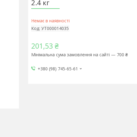
2.4 кг
Немає в наявності
Код:
УТ000014035
201,53 ₴
Мінімальна сума замовлення на сайті — 700 ₴
+380 (98) 745-65-61