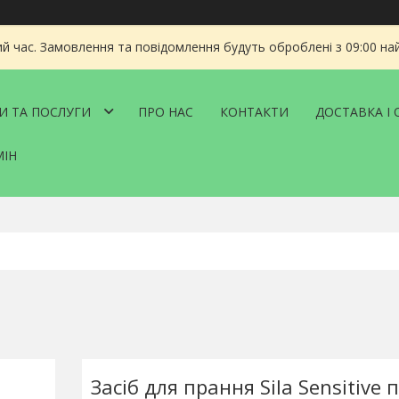
ий час. Замовлення та повідомлення будуть оброблені з 09:00 на
И ТА ПОСЛУГИ
ПРО НАС
КОНТАКТИ
ДОСТАВКА І 
МІН
Засіб для прання Sila Sensitive