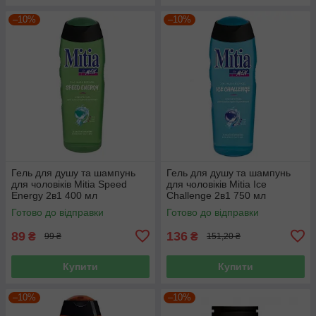
–10%
–10%
Гель для душу та шампунь
Гель для душу та шампунь
для чоловіків Mitia Speed
для чоловіків Mitia Ice
Energy 2в1 400 мл
Challenge 2в1 750 мл
Готово до відправки
Готово до відправки
89
136
₴
₴
99 ₴
151,20 ₴
Купити
Купити
–10%
–10%