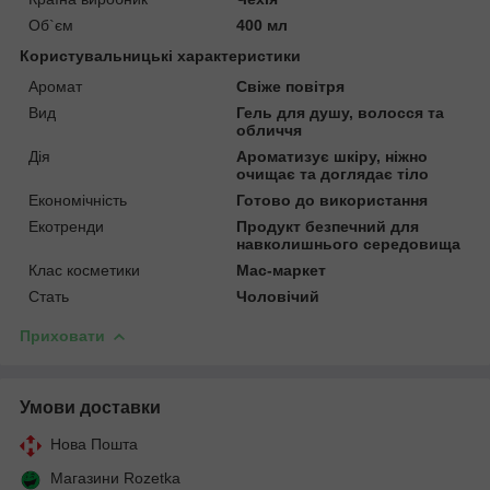
Об`єм
400 мл
Користувальницькі характеристики
Аромат
Свіже повітря
Вид
Гель для душу, волосся та
обличчя
Дія
Ароматизує шкіру, ніжно
очищає та доглядає тіло
Економічність
Готово до використання
Екотренди
Продукт безпечний для
навколишнього середовища
Клас косметики
Мас-маркет
Стать
Чоловічий
Приховати
Умови доставки
Нова Пошта
Магазини Rozetka