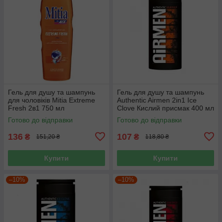
Гель для душу та шампунь
Гель для душу та шампунь
для чоловіків Mitia Extreme
Authentic Airmen 2in1 Ice
Fresh 2в1 750 мл
Clove Кислий присмак 400 мл
Готово до відправки
Готово до відправки
136
107
₴
₴
151,20 ₴
118,80 ₴
Купити
Купити
–10%
–10%