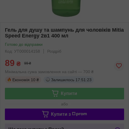
Гель для душу та шампунь для чоловіків Mitia
Speed Energy 2в1 400 мл
Готово до відправки
Код: УТ000014158
Роздріб
89
₴
99 ₴
Мінімальна сума замовлення на сайті — 700 ₴
Економія
10 ₴
Залишилось
17:51:23
Купити
або
Купити з