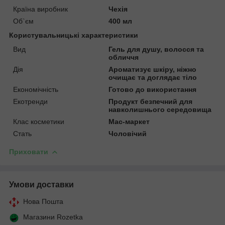
Країна виробник
Чехія
Об`єм
400 мл
Користувальницькі характеристики
Вид
Гель для душу, волосся та
обличчя
Дія
Ароматизує шкіру, ніжно
очищає та доглядає тіло
Економічність
Готово до використання
Екотренди
Продукт безпечний для
навколишнього середовища
Клас косметики
Мас-маркет
Стать
Чоловічий
Приховати
Умови доставки
Нова Пошта
Магазини Rozetka