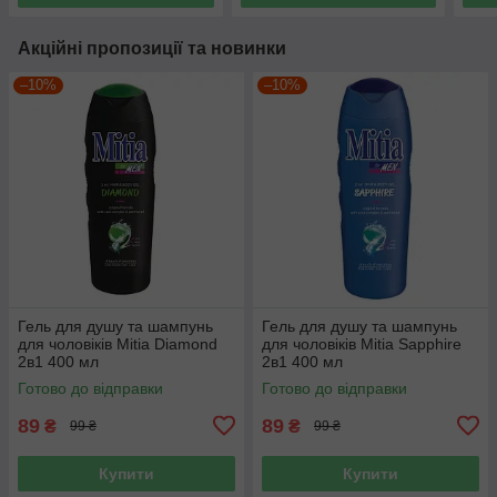
Акційні пропозиції та новинки
–10%
–10%
Гель для душу та шампунь
Гель для душу та шампунь
для чоловіків Mitia Diamond
для чоловіків Mitia Sapphire
2в1 400 мл
2в1 400 мл
Готово до відправки
Готово до відправки
89
89
₴
₴
99 ₴
99 ₴
Купити
Купити