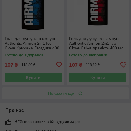
Гель для душу та шампунь
Гель для душу та шампунь
Authentic Airmen 2in1 Ice
Authentic Airmen 2in1 Ice
Clove Крижана Гвоздика 400
Clove Свіжа пряність 400 мл
мл
Готово до відправки
Готово до відправки
107
107
₴
₴
118,80 ₴
118,80 ₴
Купити
Купити
Показати ще
Про нас
97% позитивних з 63 відгуків за рік