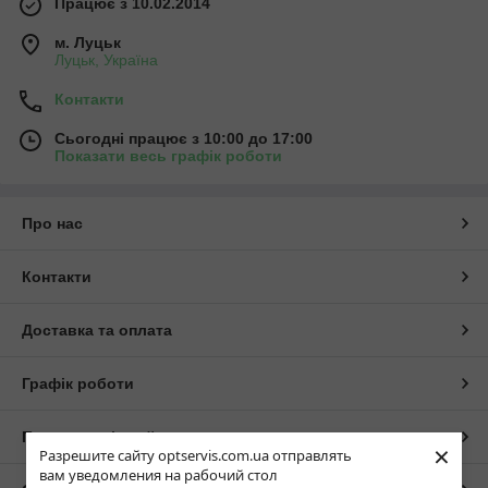
Працює з 10.02.2014
м. Луцьк
Луцьк, Україна
Контакти
Сьогодні працює з 10:00 до 17:00
Показати весь графік роботи
Про нас
Контакти
Доставка та оплата
Графік роботи
Повна версія сайту
×
Разрешите сайту optservis.com.ua отправлять
вам уведомления на рабочий стол