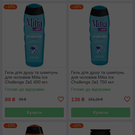
–10%
–10%
Гель для душу та шампунь
Гель для душу та шампунь
для чоловіків Mitia Ice
для чоловіків Mitia Ice
Challenge 2в1 400 мл
Challenge 2в1 750 мл
Готово до відправки
Готово до відправки
89
136
₴
₴
99 ₴
151,20 ₴
Купити
Купити
–10%
–10%