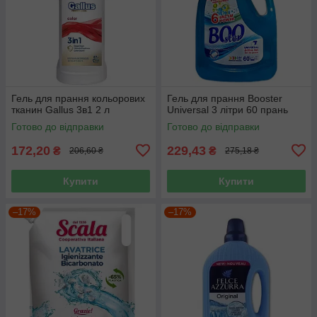
Гель для прання кольорових
Гель для прання Booster
тканин Gallus 3в1 2 л
Universal 3 літри 60 прань
Готово до відправки
Готово до відправки
172,20
229,43
₴
₴
206,60 ₴
275,18 ₴
Купити
Купити
–17%
–17%