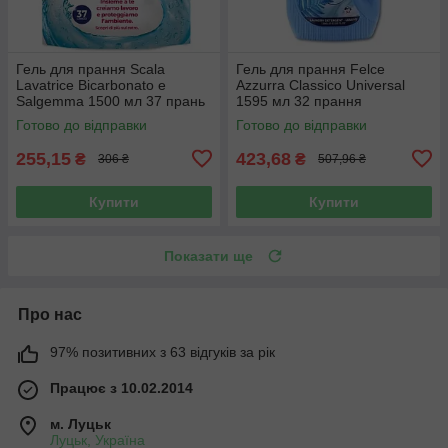
Гель для прання Scala
Гель для прання Felce
Lavatrice Bicarbonato e
Azzurra Classico Universal
Salgemma 1500 мл 37 прань
1595 мл 32 прання
Готово до відправки
Готово до відправки
255,15
423,68
₴
₴
306 ₴
507,96 ₴
Купити
Купити
Показати ще
Про нас
97% позитивних з 63 відгуків за рік
Працює з 10.02.2014
м. Луцьк
Луцьк, Україна