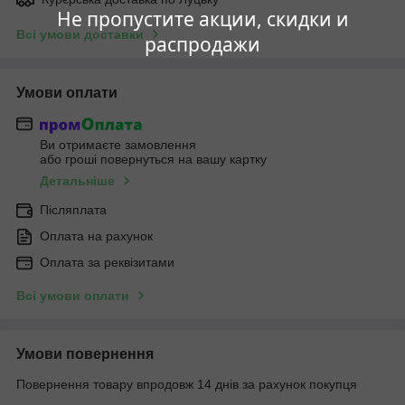
Не пропустите акции, скидки и
Всі умови доставки
распродажи
Умови оплати
Ви отримаєте замовлення
або гроші повернуться на вашу картку
Детальніше
Післяплата
Оплата на рахунок
Оплата за реквізитами
Всі умови оплати
Умови повернення
Повернення товару впродовж 14 днів за рахунок покупця