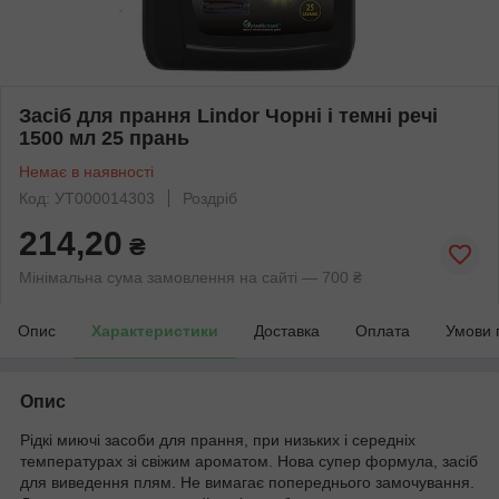
Засіб для прання Lindor Чорні і темні речі
1500 мл 25 прань
Немає в наявності
Код: УТ000014303
Роздріб
214,20
₴
Мінімальна сума замовлення на сайті — 700 ₴
Опис
Характеристики
Доставка
Оплата
Умови 
Опис
Рідкі миючі засоби для прання, при низьких і середніх
температурах зі свіжим ароматом. Нова супер формула, засіб
для виведення плям. Не вимагає попереднього замочування.