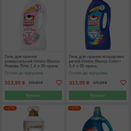
Гель для прання
Гель для прання кольорових
універсальний Omino Bianco
речей Omino Bianco Color+
Рожева Лілія 1,4 л 35 прань
1,4 л 35 прань
Готово до відправки
Готово до відправки
313,95
313,95
₴
₴
376,69 ₴
376,69 ₴
Купити
Купити
–17%
–17%