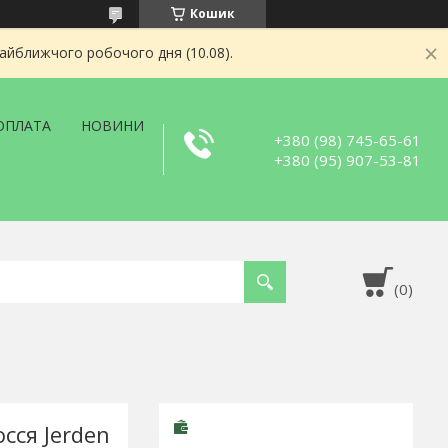
Кошик
найближчого робочого дня (10.08).
ОПЛАТА
НОВИНИ
+380 (98) 745-65-61
+380 (95) 907-53-81
сся Jerden