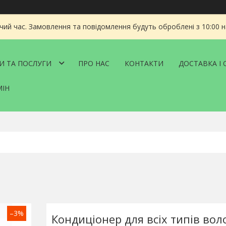
чий час. Замовлення та повідомлення будуть оброблені з 10:00 
И ТА ПОСЛУГИ
ПРО НАС
КОНТАКТИ
ДОСТАВКА І 
МІН
–3%
Кондиціонер для всіх типів воло