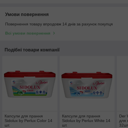
Умови повернення
Повернення товару впродовж 14 днів за рахунок покупця
Всі умови повернення
Подібні товари компанії
Капсули для прання
Капсули для прання
Der 
Sidolux by Perlux Color 14
Sidolux by Perlux White 14
для
шт.
шт.
32шт