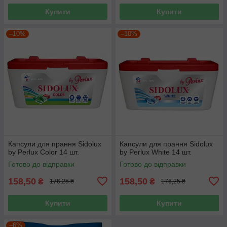
Купити
Купити
–10%
–10%
Капсули для прання Sidolux
Капсули для прання Sidolux
by Perlux Color 14 шт.
by Perlux White 14 шт.
Готово до відправки
Готово до відправки
158,50
158,50
₴
₴
176,25 ₴
176,25 ₴
Купити
Купити
–6%