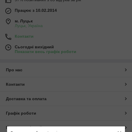
Працює з 10.02.2014
м. Луцьк
Луцьк, Україна
Контакти
Сьогодні вихідний
Показати весь графік роботи
Про нас
Контакти
Доставка та оплата
Графік роботи
Повна версія сайту