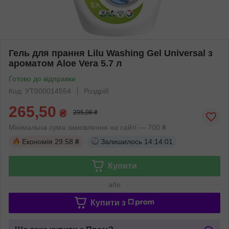
Гель для прання Lilu Washing Gel Universal з
ароматом Aloe Vera 5.7 л
Готово до відправки
Код: УТ000014554
Роздріб
265,50
₴
295,08 ₴
Мінімальна сума замовлення на сайті — 700 ₴
Економія
29.58 ₴
Залишилось
14:14:01
Купити
або
Купити з