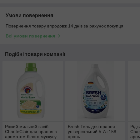
Умови повернення
Повернення товару впродовж 14 днів за рахунок покупця
Всі умови повернення
Подібні товари компанії
Рідкий мильний засіб
Bresh Гель для прання
Рідк
ChanteClair для прання з
універсальний 5.7л 158
Chan
ароматом білого мускусу
прань
аром