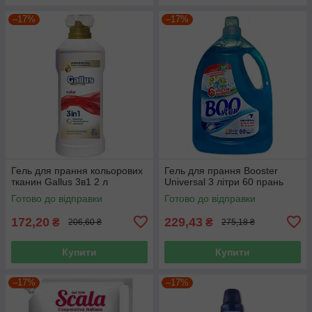
–17%
–17%
Гель для прання кольорових
Гель для прання Booster
тканин Gallus 3в1 2 л
Universal 3 літри 60 прань
Готово до відправки
Готово до відправки
172,20
229,43
₴
₴
206,60 ₴
275,18 ₴
Купити
Купити
–17%
–17%