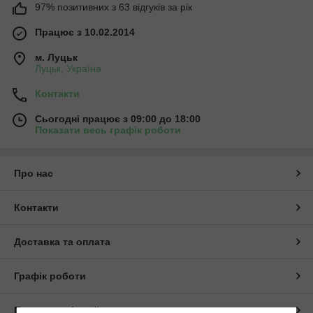
97% позитивних з 63 відгуків за рік
Працює з 10.02.2014
м. Луцьк
Луцьк, Україна
Контакти
Сьогодні працює з 09:00 до 18:00
Показати весь графік роботи
Про нас
Контакти
Доставка та оплата
Графік роботи
Повна версія сайту