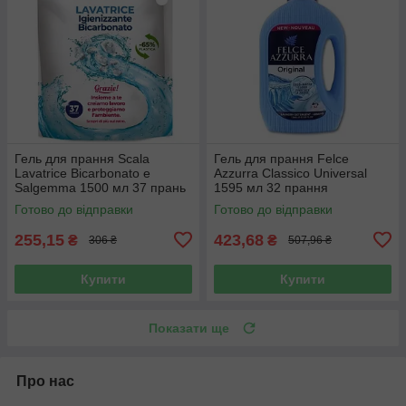
Гель для прання Scala
Гель для прання Felce
Lavatrice Bicarbonato e
Azzurra Classico Universal
Salgemma 1500 мл 37 прань
1595 мл 32 прання
Готово до відправки
Готово до відправки
255,15
423,68
₴
₴
306 ₴
507,96 ₴
Купити
Купити
Показати ще
Про нас