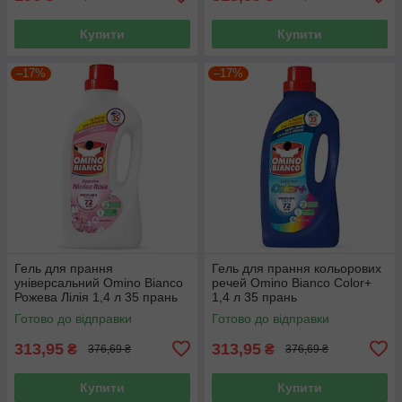
Купити
Купити
–17%
–17%
Гель для прання
Гель для прання кольорових
універсальний Omino Bianco
речей Omino Bianco Color+
Рожева Лілія 1,4 л 35 прань
1,4 л 35 прань
Готово до відправки
Готово до відправки
313,95
313,95
₴
₴
376,69 ₴
376,69 ₴
Купити
Купити