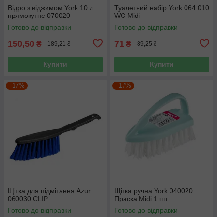
Відро з віджимом York 10 л
Туалетний набір York 064 010
прямокутне 070020
WC Midi
Готово до відправки
Готово до відправки
150,50
71
₴
₴
189,21 ₴
89,25 ₴
Купити
Купити
–17%
–17%
Щітка для підмітання Azur
Щітка ручна York 040020
060030 CLIP
Праска Midi 1 шт
Готово до відправки
Готово до відправки