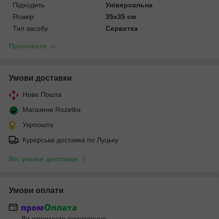
Підходить
Універсальна
Розмір
35х35 см
Тип засобу
Серветка
Приховати
Умови доставки
Нова Пошта
Магазини Rozetka
Укрпошта
Курєрська доставка по Луцьку
Всі умови доставки
Умови оплати
Ви отримаєте замовлення