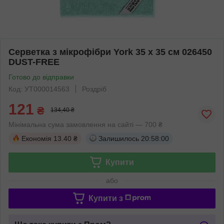
Серветка з мікрофібри York 35 х 35 см 026450
DUST-FREE
Готово до відправки
Код: УТ000014563
Роздріб
121
₴
134,40 ₴
Мінімальна сума замовлення на сайті — 700 ₴
Економія
13.40 ₴
Залишилось
20:58:00
Купити
або
Купити з