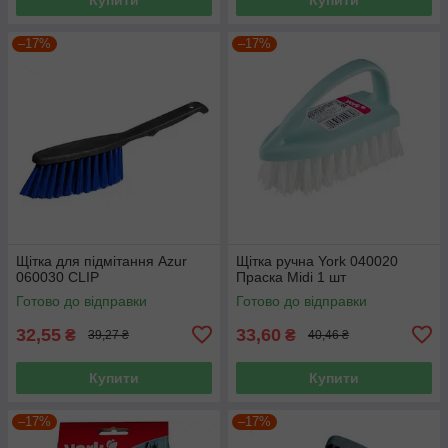
–17%
–17%
Щітка для підмітання Azur
Щітка ручна York 040020
060030 CLIP
Праска Midi 1 шт
Готово до відправки
Готово до відправки
32,55
33,60
₴
₴
39,27 ₴
40,46 ₴
Купити
Купити
–17%
–17%