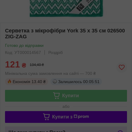
Серветка з мікрофібри York 35 х 35 см 026500
ZIG-ZAG
Готово до відправки
Код: УТ000014567
Роздріб
121
₴
134,40 ₴
Мінімальна сума замовлення на сайті — 700 ₴
Економія
13.40 ₴
Залишилось
00:05:50
Купити
або
Купити з