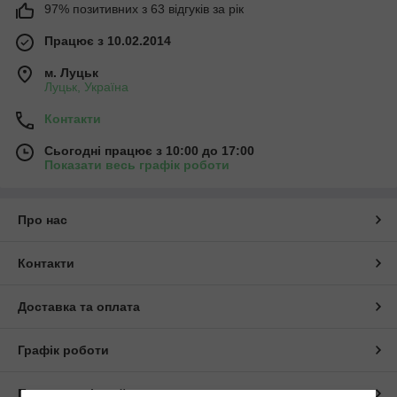
97% позитивних з 63 відгуків за рік
Працює з 10.02.2014
м. Луцьк
Луцьк, Україна
Контакти
Сьогодні працює з 10:00 до 17:00
Показати весь графік роботи
Про нас
Контакти
Доставка та оплата
Графік роботи
Повна версія сайту