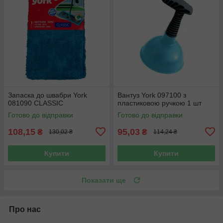
Запаска до швабри York
Вантуз York 097100 з
081090 CLASSIC
пластиковою ручкою 1 шт
Готово до відправки
Готово до відправки
108,15
95,03
₴
₴
130,02 ₴
114,24 ₴
Купити
Купити
Показати ще
Про нас