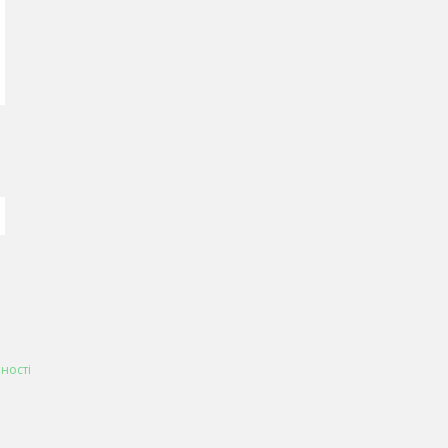
ності