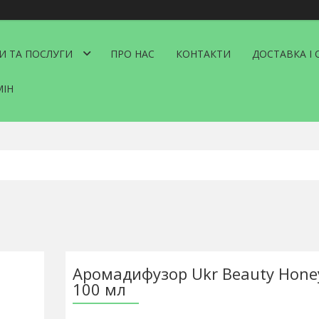
И ТА ПОСЛУГИ
ПРО НАС
КОНТАКТИ
ДОСТАВКА І 
МІН
Аромадифузор Ukr Beauty Hone
100 мл