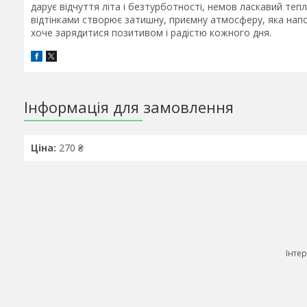
дарує відчуття літа і безтурботності, немов ласкавий те
відтінками створює затишну, приємну атмосферу, яка напов
хоче зарядитися позитивом і радістю кожного дня.
Інформація для замовлення
Ціна:
270 ₴