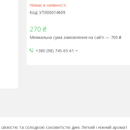
Немає в наявності
Код:
УТ000014609
270 ₴
Мінімальна сума замовлення на сайті — 700 ₴
+380 (98) 745-65-61
віжістю та солодкою соковитістю дині. Легкий і ніжний аромат