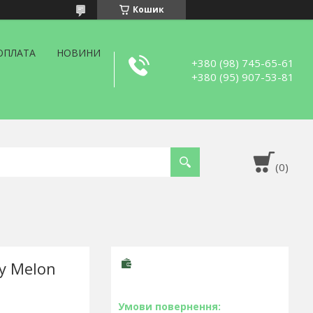
Кошик
ОПЛАТА
НОВИНИ
+380 (98) 745-65-61
+380 (95) 907-53-81
y Melon