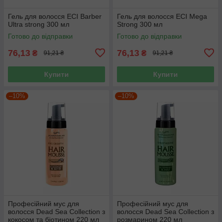
Гель для волосся ECI Barber
Гель для волосся ECI Mega
Ultra strong 300 мл
Strong 300 мл
Готово до відправки
Готово до відправки
76,13
76,13
₴
₴
91,21 ₴
91,21 ₴
Купити
Купити
–10%
–10%
Професійний мус для
Професійний мус для
волосся Dead Sea Collection з
волосся Dead Sea Collection з
кокосом та біотином 220 мл
розмарином 220 мл