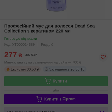
Професійний мус для волосся Dead Sea
Collection з кератином 220 мл
Готово до відправки
Код: УТ000014689
Роздріб
277
₴
307,53 ₴
Мінімальна сума замовлення на сайті — 700 ₴
Економія
30.53 ₴
Залишилось
20:36:18
Купити
або
Купити з