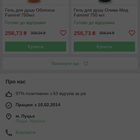
Гель для душу Обліпиха
Гель для душу Олива-Мед
Famirel 750мл
Famirel 750 мл
Готово до відправки
Готово до відправки
256,73
256,73
₴
₴
308,04 ₴
308,04 ₴
Купити
Купити
Показати ще
Про нас
97% позитивних з 63 відгуків за рік
Працює з 10.02.2014
м. Луцьк
Луцьк, Україна
Контакти