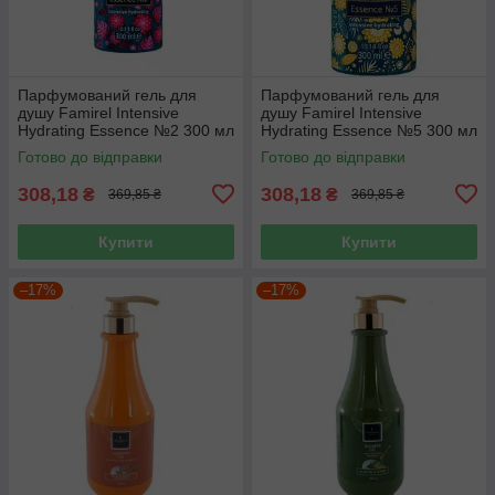
Парфумований гель для
Парфумований гель для
душу Famirel Intensive
душу Famirel Intensive
Hydrating Essence №2 300 мл
Hydrating Essence №5 300 мл
Готово до відправки
Готово до відправки
308,18
308,18
₴
₴
369,85 ₴
369,85 ₴
Купити
Купити
–17%
–17%