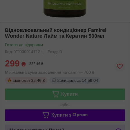
Відновлювальний кондиціонер Famirel
Wonder Nature Лайм та Кератин 500мл
Готово до відправки
Код: УТ000014712
Роздріб
299
₴
332,46 ₴
Мінімальна сума замовлення на сайті — 700 ₴
Економія
33.46 ₴
Залишилось
14:58:04
Купити
або
Купити з