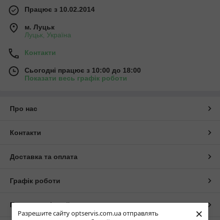
Працює з 10.02.2014
м. Луцьк
Луцьк, Україна
Контакти
Сьогодні працює з 10:00 до 18:00
Показати весь графік роботи
Про нас
Контакти
Доставка та оплата
Графік роботи
Повна версія сайту
×
Разрешите сайту optservis.com.ua отправлять