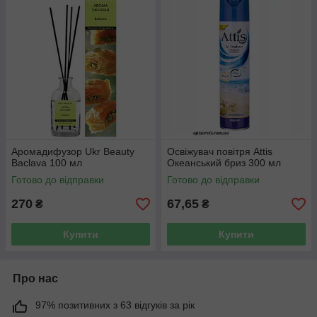
Аромадифузор Ukr Beauty
Освіжувач повітря Attis
Baclava 100 мл
Океанський бриз 300 мл
Готово до відправки
Готово до відправки
270
67,65
₴
₴
Купити
Купити
Про нас
97% позитивних з 63 відгуків за рік