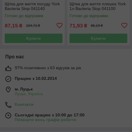
Щітка для миття посуду York
Щітка для миття пляшок York
Bacteria Stop 041140
1л Bacteria Stop 041100
Готово до відправки
Готово до відправки
87,15
71,93
₴
₴
104,72 ₴
86,19 ₴
Купити
Купити
Про нас
97% позитивних з 63 відгуків за рік
Працює з 10.02.2014
м. Луцьк
Луцьк, Україна
Контакти
Сьогодні працює з 10:00 до 17:00
Показати весь графік роботи