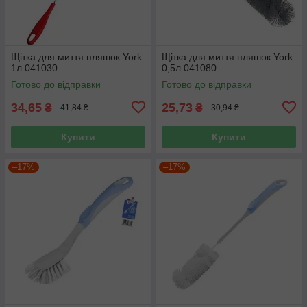
Щітка для миття пляшок York
Щітка для миття пляшок York
1л 041030
0,5л 041080
Готово до відправки
Готово до відправки
34,65
25,73
₴
₴
41,84 ₴
30,94 ₴
Купити
Купити
–17%
–17%