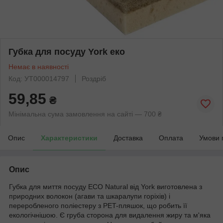
Губка для посуду York еко
Немає в наявності
Код: УТ000014797
Роздріб
59,85
₴
Мінімальна сума замовлення на сайті — 700 ₴
Опис
Характеристики
Доставка
Оплата
Умови 
Опис
Губка для миття посуду ECO Natural від York виготовлена з
природних волокон (агави та шкаралупи горіхів) і
переробленого поліестеру з PET-пляшок, що робить її
екологічнішою. Є груба сторона для видалення жиру та м'яка