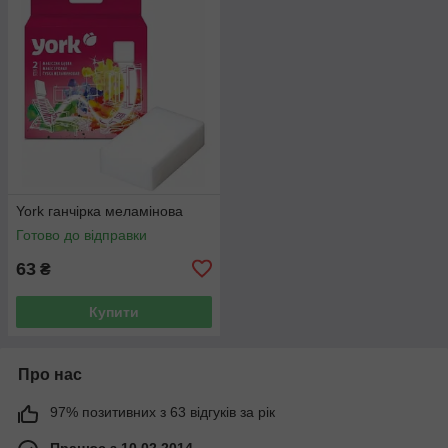
York ганчірка меламінова
Готово до відправки
63
₴
Купити
Про нас
97% позитивних з 63 відгуків за рік
Працює з 10.02.2014