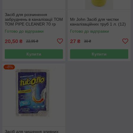
Засіб для розчинення
забруднень в каналізації ТОМ
Mr John Засіб для чистки
ТОМ PIPE CLEANER 70 гр
каналізаційних труб 1 л. (12)
Готово до відправки
Готово до відправки
20,50
27
₴
₴
22,95 ₴
30 ₴
Купити
Купити
–8%
Засіб для чищення зливних