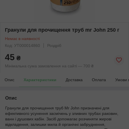
Гранули для прочищення труб mr John 250 г
Немає в наявності
Код: УТ000014860
Роздріб
45
₴
Мінімальна сума замовлення на сайті — 700 ₴
Опис
Характеристики
Доставка
Оплата
Умови 
Опис
Гранули для прочищення труб Mr John призначені для
ефективного усунення засмічень у зливних трубах раковин,
ванн і душових кабін. Засіб допомагає розчиняти жирові
відкладення, залишки мила й органічні забруднення,