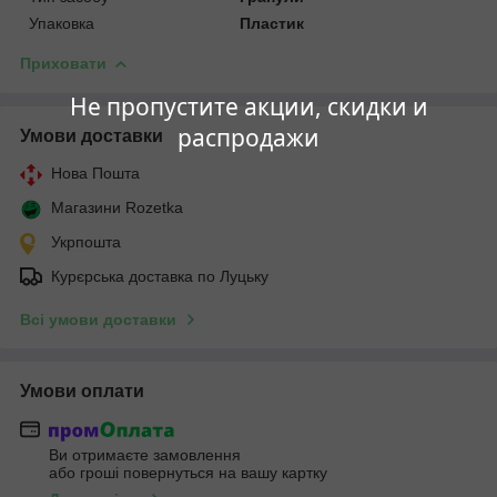
Упаковка
Пластик
Приховати
Не пропустите акции, скидки и
распродажи
Умови доставки
Нова Пошта
Магазини Rozetka
Укрпошта
Курєрська доставка по Луцьку
Всі умови доставки
Умови оплати
Ви отримаєте замовлення
або гроші повернуться на вашу картку