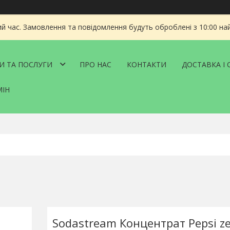
ий час. Замовлення та повідомлення будуть оброблені з 10:00 на
И ТА ПОСЛУГИ
ПРО НАС
КОНТАКТИ
ДОСТАВКА І 
МІН
Sodastream Концентрат Pepsi ze