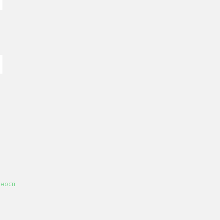
ності