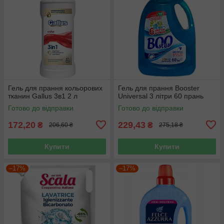
Гель для прання кольорових
Гель для прання Booster
тканин Gallus 3в1 2 л
Universal 3 літри 60 прань
Готово до відправки
Готово до відправки
172,20
229,43
₴
₴
206,60 ₴
275,18 ₴
Купити
Купити
–17%
–17%