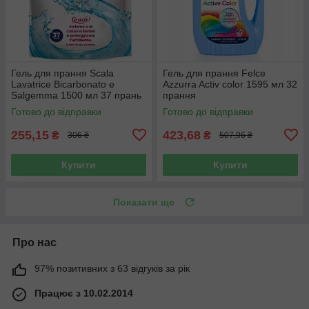
Гель для прання Scala
Гель для прання Felce
Lavatrice Bicarbonato e
Azzurra Activ color 1595 мл 32
Salgemma 1500 мл 37 прань
прання
Готово до відправки
Готово до відправки
255,15
423,68
₴
₴
306 ₴
507,96 ₴
Купити
Купити
Показати ще
Про нас
97% позитивних з 63 відгуків за рік
Працює з 10.02.2014