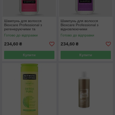
Шампунь для волосся
Шампунь для волосся
Bioxcare Professional з
Bioxcare Professional з
регенеруючими та
відновлюючими
освітлюючими властивостями
властивостями 600 мл
Готово до відправки
Готово до відправки
600 мл
234,60
234,60
₴
₴
Купити
Купити