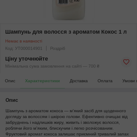
Шампунь для волосся з ароматом Кокос 1 л
Немає в наявності
Код: УТ000014901
Роздріб
Ціну уточнюйте
Мінімальна сума замовлення на сайті — 700 ₴
Опис
Характеристики
Доставка
Оплата
Умови 
Опис
Шампунь з ароматом кокоса — м'який засіб для щоденного
догляду за волоссям і шкірою голови. Ефективно очищає від
забруднень і надлишків жиру, живить і зволожує волосся,
роблячи його м'яким, блискучим і легко розчісованим.
Фруктовий аромат кокоса залишає приємний тривалий запах