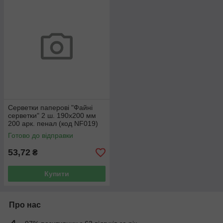
Серветки паперові "Файні
серветки" 2 ш. 190х200 мм
200 арк. пенал (код NF019)
Готово до відправки
53,72
₴
Купити
Про нас