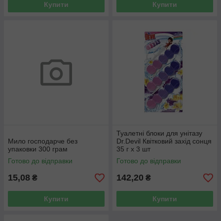
Купити
Купити
Туалетні блоки для унітазу
Мило господарче без
Dr.Devil Квітковий захід сонця
упаковки 300 грам
35 г х 3 шт
Готово до відправки
Готово до відправки
15,08
142,20
₴
₴
Купити
Купити