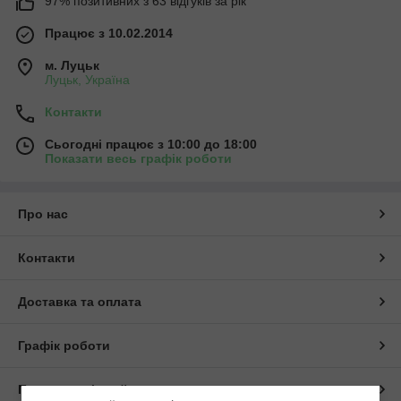
97% позитивних з 63 відгуків за рік
Працює з 10.02.2014
м. Луцьк
Луцьк, Україна
Контакти
Сьогодні працює з 10:00 до 18:00
Показати весь графік роботи
Про нас
Контакти
Доставка та оплата
Графік роботи
Повна версія сайту