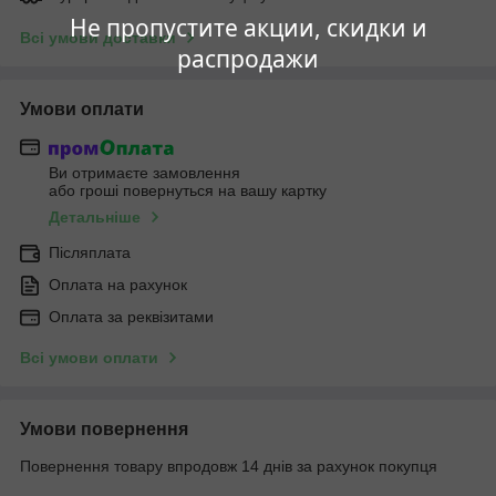
Не пропустите акции, скидки и
Всі умови доставки
распродажи
Умови оплати
Ви отримаєте замовлення
або гроші повернуться на вашу картку
Детальніше
Післяплата
Оплата на рахунок
Оплата за реквізитами
Всі умови оплати
Умови повернення
Повернення товару впродовж 14 днів за рахунок покупця