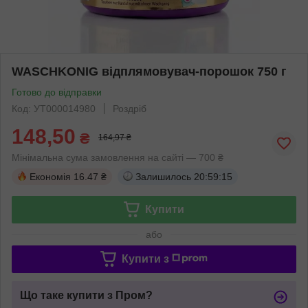
WASCHKONIG відплямовувач-порошок 750 г
Готово до відправки
Код: УТ000014980
Роздріб
148,50
₴
164,97 ₴
Мінімальна сума замовлення на сайті — 700 ₴
Економія
16.47 ₴
Залишилось
20:59:15
Купити
або
Купити з
Що таке купити з Пром?