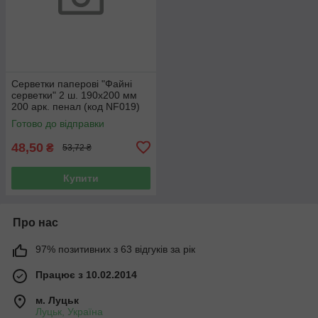
Серветки паперові "Файні
серветки" 2 ш. 190х200 мм
200 арк. пенал (код NF019)
Готово до відправки
48,50
₴
53,72 ₴
Купити
Про нас
97% позитивних з 63 відгуків за рік
Працює з 10.02.2014
м. Луцьк
Луцьк, Україна