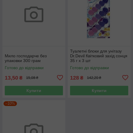
Туалетні блоки для унітазу
Мило господарче без
Dr.Devil Квітковий захід сонця
упаковки 300 грам
35 г х 3 шт
Готово до відправки
Готово до відправки
13,50
128
₴
₴
15,08 ₴
142,20 ₴
Купити
Купити
–10%