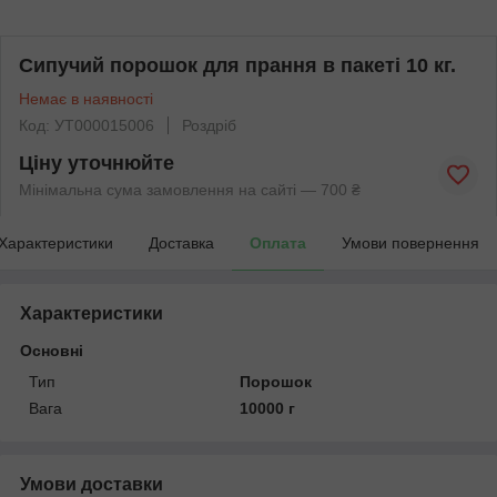
Сипучий порошок для прання в пакеті 10 кг.
Немає в наявності
Код: УТ000015006
Роздріб
Ціну уточнюйте
Мінімальна сума замовлення на сайті — 700 ₴
Характеристики
Доставка
Оплата
Умови повернення
Характеристики
Основні
Тип
Порошок
Вага
10000 г
Умови доставки