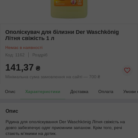
Ополіскувач для білизни Der Waschkönig
Літня свіжість 1 л
Немає в наявності
Код: 1162
Роздріб
141,37
₴
Мінімальна сума замовлення на сайті — 700 ₴
Опис
Характеристики
Доставка
Оплата
Умови 
Опис
Рідина для ополіскування Der Waschkönig Літня свіжість на
довго забезпечує одяг приємним запахом. Крім того, речі
стають м'якими на дотик.