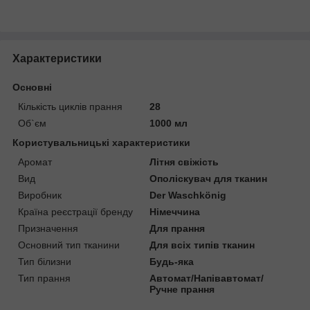
Характеристики
Основні
Кількість циклів прання
28
Об`єм
1000 мл
Користувальницькі характеристики
Аромат
Літня свіжість
Вид
Ополіскувач для тканин
Виробник
Der Waschkönig
Країна реєстрації бренду
Німеччина
Призначення
Для прання
Основний тип тканини
Для всіх типів тканин
Тип білизни
Будь-яка
Тип прання
Автомат/Напівавтомат/
Ручне прання