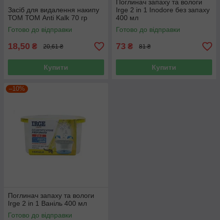
Поглинач запаху та вологи
Засіб для видалення накипу
Irge 2 in 1 Inodore без запаху
ТОМ ТОМ Anti Kalk 70 гр
400 мл
Готово до відправки
Готово до відправки
18,50
73
₴
₴
20,61 ₴
81 ₴
Купити
Купити
–10%
Поглинач запаху та вологи
Irge 2 in 1 Ваніль 400 мл
Готово до відправки