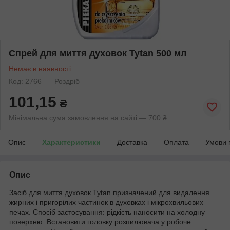
Спрей для миття духовок Tytan 500 мл
Немає в наявності
Код: 2766
Роздріб
101,15
₴
Мінімальна сума замовлення на сайті — 700 ₴
Опис
Характеристики
Доставка
Оплата
Умови 
Опис
Засіб для миття духовок Tytan призначений для видалення
жирних і пригорілих частинок в духовках і мікрохвильових
печах. Спосіб застосування: рідкість наносити на холодну
поверхню. Встановити головку розпилювача у робоче