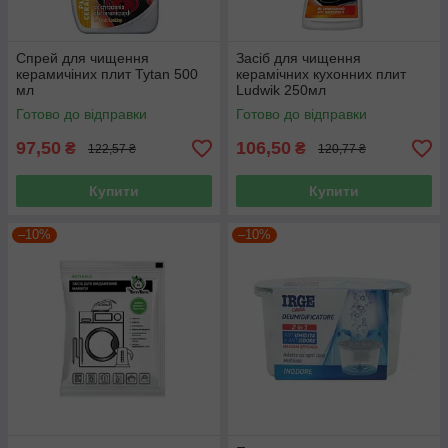
Спрей для чищення
Засіб для чищення
керамичіних плит Tytan 500
керамічних кухонних плит
мл
Ludwik 250мл
Готово до відправки
Готово до відправки
97,50
106,50
₴
₴
122,57 ₴
120,77 ₴
Купити
Купити
–10%
–10%