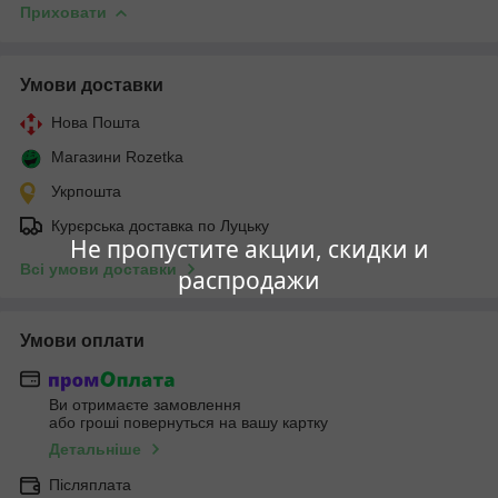
Приховати
Умови доставки
Нова Пошта
Магазини Rozetka
Укрпошта
Курєрська доставка по Луцьку
Не пропустите акции, скидки и
Всі умови доставки
распродажи
Умови оплати
Ви отримаєте замовлення
або гроші повернуться на вашу картку
Детальніше
Післяплата