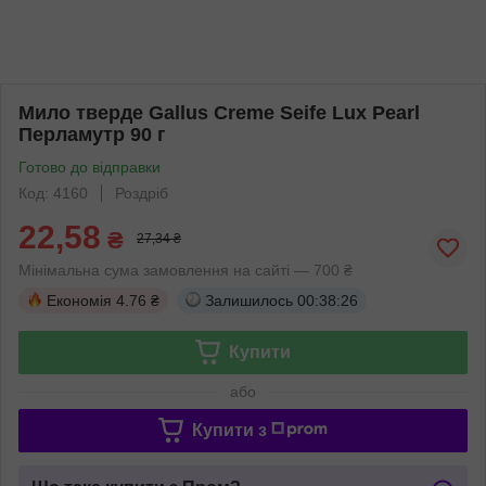
Мило тверде Gallus Creme Seife Lux Pearl
Перламутр 90 г
Готово до відправки
Код: 4160
Роздріб
22,58
₴
27,34 ₴
Мінімальна сума замовлення на сайті — 700 ₴
Економія
4.76 ₴
Залишилось
00:38:26
Купити
або
Купити з