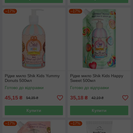
–17%
–17%
Рідке мило Shik Kids Yummy
Рідке мило Shik Kids Happy
Donuts 500мл
Sweet 500мл
Готово до відправки
Готово до відправки
45,15
35,18
₴
₴
54,35 ₴
42,19 ₴
Купити
Купити
–17%
–17%