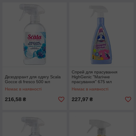
Спрей для прасування
Дезодорант для одягу Scala
HighGenic "Магічне
Gocce di fresco 500 мл
прасування" 675 мл
Немає в наявності
Немає в наявності
216,58
227,97
₴
₴