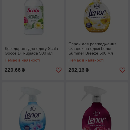
Спрей для розгладження
Дезодорант для одягу Scala
складок на одязі Lenor
Gocce Di Rugiada 500 мл
Summer Breeze 500 мл
Немає в наявності
Немає в наявності
220,66
262,16
₴
₴