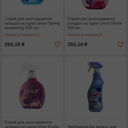
Спрей для розгладження
Спрей для розгладження
складок на одязі Lenor Spring
складок на одязі Lenor Divine
Awakening 500 мл
500 мл
Немає в наявності
Немає в наявності
262,16
262,16
₴
₴
Спрей для розгладження
складок на одязі Lenor Exotic
Нейтралізатор запаху для