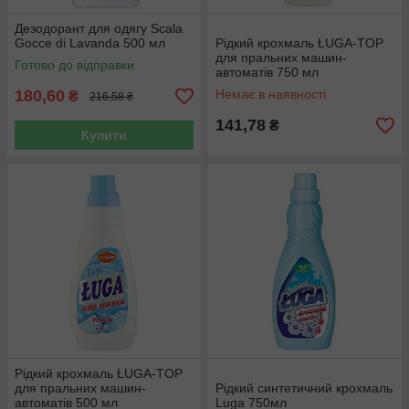
Дезодорант для одягу Scala
Gocce di Lavanda 500 мл
Рідкий крохмаль ŁUGA-TOP
для пральних машин-
Готово до відправки
автоматів 750 мл
180,60
Немає в наявності
₴
216,58 ₴
141,78
₴
Купити
Рідкий крохмаль ŁUGA-TOP
для пральних машин-
Рідкий синтетичний крохмаль
автоматів 500 мл
Luga 750мл