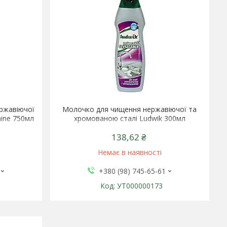
ержавіючої
Молочко для чищення нержавіючої та
Shine 750мл
хромованою сталі Ludwik 300мл
138,62 ₴
Немає в наявності
+380 (98) 745-65-61
УТ000000173