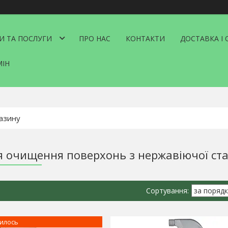
И ТА ПОСЛУГИ
ПРО НАС
КОНТАКТИ
ДОСТАВКА І 
МІН
я очищення поверхонь з нержавіючої ста
илось