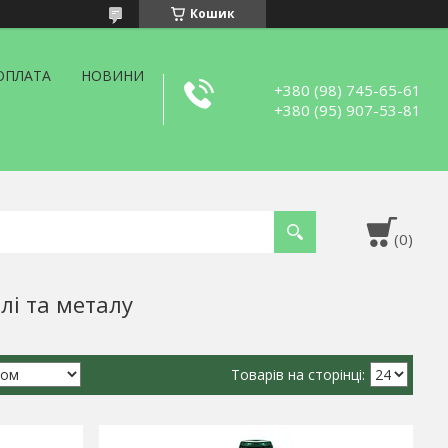
Кошик
ОПЛАТА
НОВИНИ
+380 (98) 745-65-61
+380 (95) 907-53-81
лі та металу